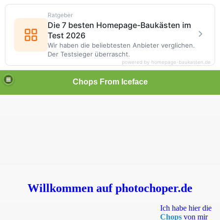
Ratgeber
Die 7 besten Homepage-Baukästen im
Test 2026
Wir haben die beliebtesten Anbieter verglichen.
Der Testsieger überrascht.
powered by homepage-baukasten.de
Chops From Iceface
Willkommen auf photochoper.de
Ich habe hier die
Chops
von mir