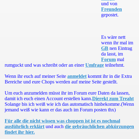
und von
Freunden
gepostet.
Es wäre nett
wenn ihr mal im
GB
nen Eintrag
da lasst, im
Forum
mal
rumguckt und was schreibt oder an einer
Umfrage
teilnehmt.
Wenn ihr euch auf meiner Seite
anmeldet
kommt ihr in die Extra
Bereiche und eure Chops werden auf meine Seite gestellt.
Um euch anzumelden müsst ihr im Forum eure Daten da lassen,
damit ich euch einen Account erstellen kann.
Dierekt zum Treaht
Solange bis ich weiß wie ich das automatisch hinbekomme.(Wenn
jemand weiß wie kann er das auch im Forum posten thx)
Für alle die nicht wissen was choppen ist ist es nochmal
ausführlich erklärt
und auch
die gebräuchlichen abkürzungen
findet ihr hier.